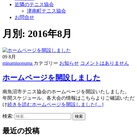
近隣のテニス協会
津南町テニス協会
お問合せ
月別: 2016年8月
09
8月
minamiuonuma
カテゴリー
お知らせ
コメントはありません
ホームページを開設しました
南魚沼市テニス協会のホームページを開設いたしました。
年間スケジュール、各大会の情報はこちらよりご確認いただ
け
続きを読むホームページを開設しました
[…]
検索:
最近の投稿