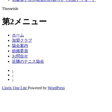
Themeisle
第2メニュー
ホーム
加盟クラブ
協会案内
組織委員
お問合せ
近隣のテニス協会
-
-
-
Llorix One Lite
Powered by
WordPress