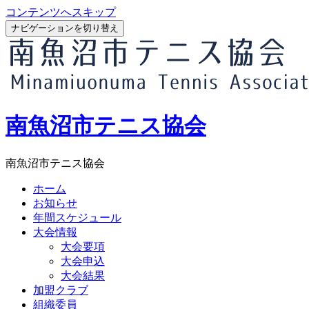
コンテンツへスキップ
ナビゲーションを切り替え
南魚沼市テニス協会
南魚沼市テニス協会
ホーム
お知らせ
年間スケジュール
大会情報
大会要項
大会申込
大会結果
加盟クラブ
組織委員