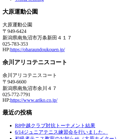
大原運動公園
大原運動公園
〒949-6424
新潟県南魚沼市万条新田４１７
025-783-353
HP:
https://oharaundoukouen.jp/
余川アリコテニスコート
余川アリコテニスコート
〒949-6600
新潟県南魚沼市余川４７
025-772-7791
HP:
https://www.ariko.co.jp/
最近の投稿
R8中越クラブ対抗トーナメント結果
6/14ジュニアテニス練習会を行いました。
初級者テニス教室のお知らせ（大原ナイター）